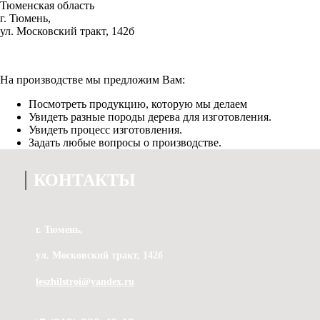
Тюменская область
г. Тюмень,
ул. Московский тракт, 142б
На производстве мы предложим Вам:
Посмотреть продукцию, которую мы делаем
Увидеть разные породы дерева для изготовления.
Увидеть процесс изготовления.
Задать любые вопросы о производстве.
КОНТАКТЫ
г. Тюмень,
ул. Московский тракт, 142б
leszhilstroi@yandex.ru