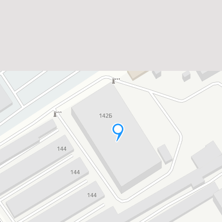
© 2026, Мебельная мастерская Васильевых.
Положение об обработке персональных данных
Системное сообщение
×
Закрыть
Заказ обратного звонка
×