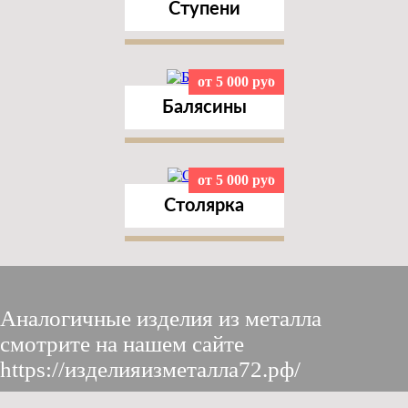
Ступени
от 5 000 руб
Балясины
от 5 000 руб
Столярка
Аналогичные изделия из металла
смотрите на нашем сайте
https://изделияизметалла72.рф/