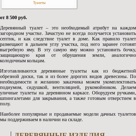
Туалеты
от 8 500 руб.
Деревянный туалет – это необходимый атрибут на каждом
загородном участке. Зачастую не всегда получается установить
септик, и как следствие туалет в доме. Как правило туалет
размещают в дальнем углу участка, под него заранее готовят
выгребную яму. В эту самую яму можно установить бочку,
защищающую края от обрушения земли, аналогично
колодочным кольцам.
Изготавливаются деревянные туалеты как из бюджетной
обрезной доски, так и из более дорогих видов древесины. По
необходимости и желанию заказчика можем укомплектовать
подиумом, сидушкой, вентиляцией, рукомойником. Делаем
уличные туалеты на деревянном каркасе. Оборудуем ручками,
шпингалетами для закрывания, а также готовым отверстием в
полу.
Наиболее популярные и продаваемые модели дачных туалетов
мы поддерживаем в наличии на складе.
ДЕРЕВЯННЫЕ ИЗДЕЛИЯ