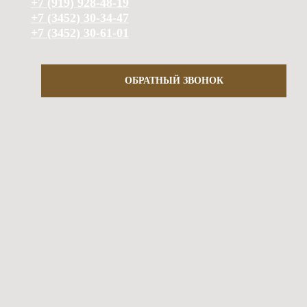
+7 (919) 928-48-19
+7 (3452) 30-34-47
+7 (3452) 30-61-01
ОБРАТНЫЙ ЗВОНОК